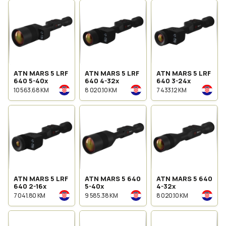
ATN MARS 5 LRF
ATN MARS 5 LRF
ATN MARS 5 LRF
640 5-40x
640 4-32x
640 3-24x
10 563.68 KM
8 020.10 KM
7 433.12 KM
ATN MARS 5 LRF
ATN MARS 5 640
ATN MARS 5 640
640 2-16x
5-40x
4-32x
7 041.80 KM
9 585.38 KM
8 020.10 KM