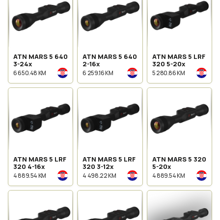
ATN MARS 5 640
ATN MARS 5 640
ATN MARS 5 LRF
3-24x
2-16x
320 5-20x
6 650.48 KM
6 259.16 KM
5 280.86 KM
ATN MARS 5 LRF
ATN MARS 5 LRF
ATN MARS 5 320
320 4-16x
320 3-12x
5-20x
4 889.54 KM
4 498.22 KM
4 889.54 KM